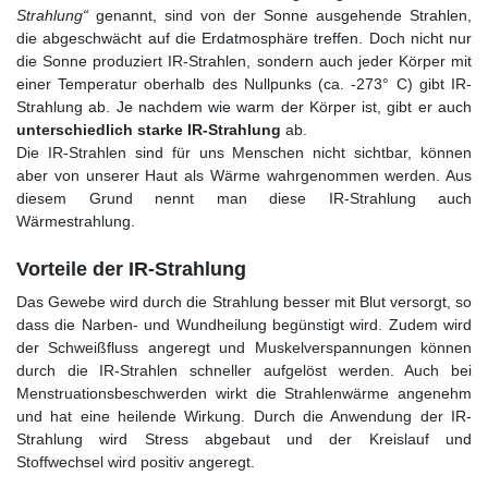
Strahlung“
genannt, sind von der Sonne ausgehende Strahlen,
die abgeschwächt auf die Erdatmosphäre treffen. Doch nicht nur
die Sonne produziert IR-Strahlen, sondern auch jeder Körper mit
einer Temperatur oberhalb des Nullpunks (ca. -273° C) gibt IR-
Strahlung ab. Je nachdem wie warm der Körper ist, gibt er auch
unterschiedlich starke IR-Strahlung
ab.
Die IR-Strahlen sind für uns Menschen nicht sichtbar, können
aber von unserer Haut als Wärme wahrgenommen werden. Aus
diesem Grund nennt man diese IR-Strahlung auch
Wärmestrahlung.
Vorteile der IR-Strahlung
Das Gewebe wird durch die Strahlung besser mit Blut versorgt, so
dass die Narben- und Wundheilung begünstigt wird. Zudem wird
der Schweißfluss angeregt und Muskelverspannungen können
durch die IR-Strahlen schneller aufgelöst werden. Auch bei
Menstruationsbeschwerden wirkt die Strahlenwärme angenehm
und hat eine heilende Wirkung. Durch die Anwendung der IR-
Strahlung wird Stress abgebaut und der Kreislauf und
Stoffwechsel wird positiv angeregt.