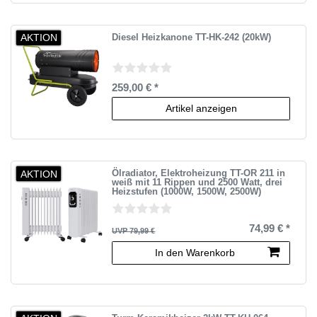
AKTION
Diesel Heizkanone TT-HK-242 (20kW)
259,00 € *
Artikel anzeigen
AKTION
Ölradiator, Elektroheizung TT-OR 211 in
weiß mit 11 Rippen und 2500 Watt, drei
Heizstufen (1000W, 1500W, 2500W)
74,99 € *
UVP 79,99 €
In den Warenkorb