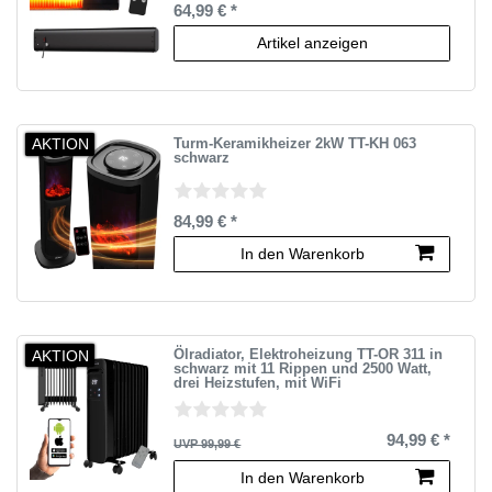
64,99 € *
Artikel anzeigen
AKTION
Turm-Keramikheizer 2kW TT-KH 063
schwarz
84,99 € *
In den Warenkorb
AKTION
Ölradiator, Elektroheizung TT-OR 311 in
schwarz mit 11 Rippen und 2500 Watt,
drei Heizstufen, mit WiFi
94,99 € *
UVP 99,99 €
In den Warenkorb