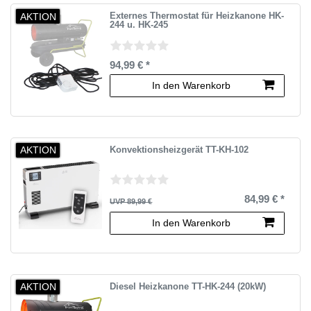
AKTION
Externes Thermostat für Heizkanone HK-
244 u. HK-245
94,99 € *
In den Warenkorb
AKTION
Konvektionsheizgerät TT-KH-102
84,99 € *
UVP 89,99 €
In den Warenkorb
AKTION
Diesel Heizkanone TT-HK-244 (20kW)