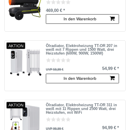
469,00 € *
In den Warenkorb
AKTION
Ölradiator, Elektroheizung TT-OR 207 in
weiß mit 7 Rippen und 1500 Watt, drei
Heizstufen (600W, 900W, 1500W)
54,99 € *
UVP 59,99 €
In den Warenkorb
AKTION
Ölradiator, Elektroheizung TT-OR 311 in
weiß mit 11 Rippen und 2500 Watt, drei
Heizstufen, mit WiFi
94,99 € *
UVP 99,99 €