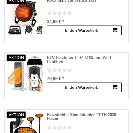
AKTION
Keramikheizer KH-502 2kW
34,99 € *
In den Warenkorb
AKTION
PTC-Heizlüfter TT-PTC-02, mit WIFI
Funktion
79,99 € *
In den Warenkorb
AKTION
Heizstrahler Standstrahler TT-TH-2020
Heizer