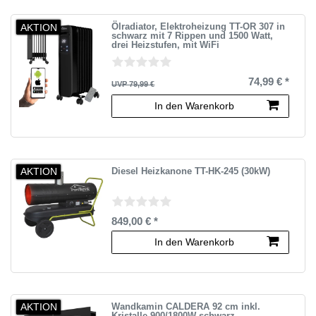
AKTION
Ölradiator, Elektroheizung TT-OR 307 in
schwarz mit 7 Rippen und 1500 Watt,
drei Heizstufen, mit WiFi
74,99 € *
UVP 79,99 €
In den Warenkorb
AKTION
Diesel Heizkanone TT-HK-245 (30kW)
849,00 € *
In den Warenkorb
AKTION
Wandkamin CALDERA 92 cm inkl.