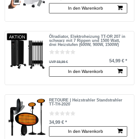
In den Warenkorb
AKTION
Ölradiator, Elektroheizung TT-OR 207 in
schwarz mit 7 Rippen und 1500 Watt,
drei Heizstufen (600W, 900W, 1500W)
54,99 € *
UVP 59,99 €
In den Warenkorb
RETOURE | Heizstrahler Standstrahler
TT-TH-2020
34,99 € *
In den Warenkorb