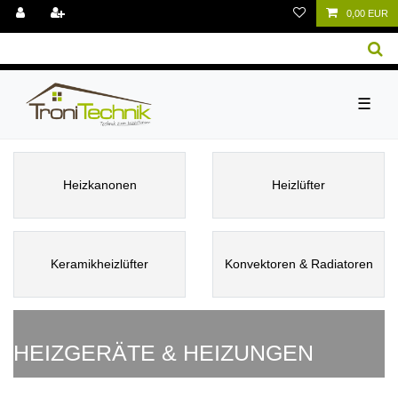
0,00 EUR
☰
Heizkanonen
Heizlüfter
Keramikheizlüfter
Konvektoren & Radiatoren
HEIZGERÄTE & HEIZUNGEN