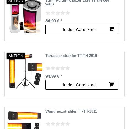
AKTION
Turm-Keramikheizer 2kW TT-KH 064
weiß
84,99 € *
In den Warenkorb
AKTION
Terrassenstrahler TT-TH-2010
94,99 € *
In den Warenkorb
Wandheizstrahler TT-TH-2011