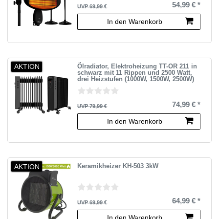
54,99 € *
UVP 69,99 €
In den Warenkorb
AKTION
Ölradiator, Elektroheizung TT-OR 211 in
schwarz mit 11 Rippen und 2500 Watt,
drei Heizstufen (1000W, 1500W, 2500W)
74,99 € *
UVP 79,99 €
In den Warenkorb
AKTION
Keramikheizer KH-503 3kW
64,99 € *
UVP 69,99 €
In den Warenkorb