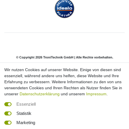
© Copyright 2026 TroniTechnik GmbH | Alle Rechte vorbehalten.
Wir nutzen Cookies auf unserer Website. Einige von diesen sind
Impressum
Daten­schutz­erklärung
AGB
essenziell, während andere uns helfen, diese Website und Ihre
Erfahrung zu verbessern. Weitere Informationen zu den von uns
verwendeten Cookies und Ihren Rechten als Nutzer finden Sie in
Barrierefreiheitserklärung
Widerrufs­recht
unserer
Datenschutzerklärung
und unserem
Impressum
.
Essenziell
Kontakt
Vertrag widerrufen
Statistik
Marketing