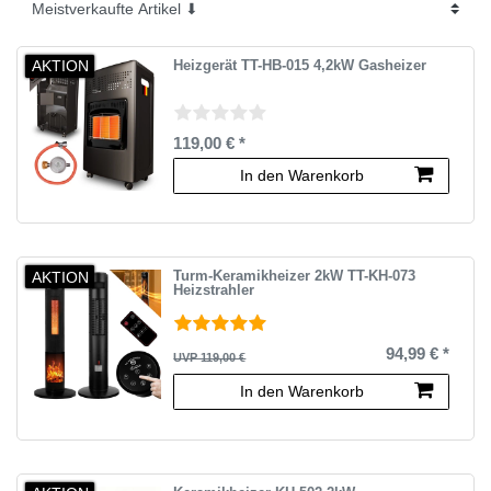
AKTION
Heizgerät TT-HB-015 4,2kW Gasheizer
119,00 € *
In den Warenkorb
AKTION
Turm-Keramikheizer 2kW TT-KH-073
Heizstrahler
94,99 € *
UVP 119,00 €
In den Warenkorb