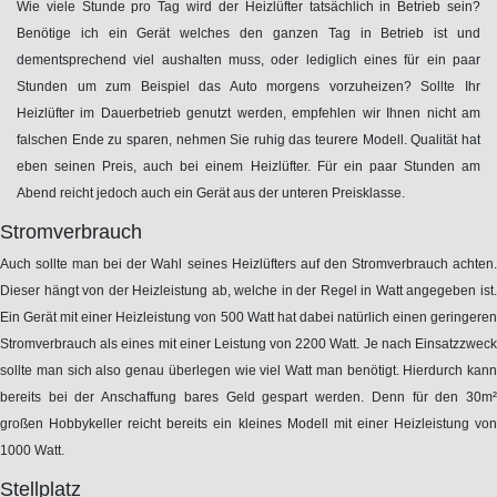
Wie viele Stunde pro Tag wird der Heizlüfter tatsächlich in Betrieb sein?
Benötige ich ein Gerät welches den ganzen Tag in Betrieb ist und
dementsprechend viel aushalten muss, oder lediglich eines für ein paar
Stunden um zum Beispiel das Auto morgens vorzuheizen? Sollte Ihr
Heizlüfter im Dauerbetrieb genutzt werden, empfehlen wir Ihnen nicht am
falschen Ende zu sparen, nehmen Sie ruhig das teurere Modell. Qualität hat
eben seinen Preis, auch bei einem Heizlüfter. Für ein paar Stunden am
Abend reicht jedoch auch ein Gerät aus der unteren Preisklasse.
Stromverbrauch
Auch sollte man bei der Wahl seines Heizlüfters auf den Stromverbrauch achten.
Dieser hängt von der Heizleistung ab, welche in der Regel in Watt angegeben ist.
Ein Gerät mit einer Heizleistung von 500 Watt hat dabei natürlich einen geringeren
Stromverbrauch als eines mit einer Leistung von 2200 Watt. Je nach Einsatzzweck
sollte man sich also genau überlegen wie viel Watt man benötigt. Hierdurch kann
bereits bei der Anschaffung bares Geld gespart werden. Denn für den 30m²
großen Hobbykeller reicht bereits ein kleines Modell mit einer Heizleistung von
1000 Watt.
Stellplatz