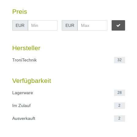
Preis
EUR
EUR
Hersteller
TroniTechnik
32
Verfügbarkeit
Lagerware
28
Im Zulauf
2
Ausverkauft
2