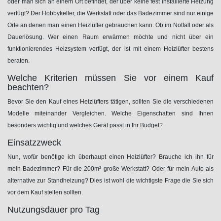
oder man sich an einem Ort befindet, der über keine fest installierte Heizung
verfügt? Der Hobbykeller, die Werkstatt oder das Badezimmer sind nur einige
Orte an denen man einen Heizlüfter gebrauchen kann. Ob im Notfall oder als
Dauerlösung. Wer einen Raum erwärmen möchte und nicht über ein
funktionierendes Heizsystem verfügt, der ist mit einem Heizlüfter bestens
beraten.
Welche Kriterien müssen Sie vor einem Kauf
beachten?
Bevor Sie den Kauf eines Heizlüfters tätigen, sollten Sie die verschiedenen
Modelle miteinander Vergleichen. Welche Eigenschaften sind Ihnen
besonders wichtig und welches Gerät passt in Ihr Budget?
Einsatzzweck
Nun, wofür benötige ich überhaupt einen Heizlüfter? Brauche ich ihn für
mein Badezimmer? Für die 200m² große Werkstatt? Oder für mein Auto als
alternative zur Standheizung? Dies ist wohl die wichtigste Frage die Sie sich
vor dem Kauf stellen sollten.
Nutzungsdauer pro Tag