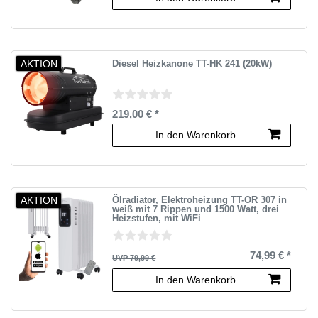
AKTION
Diesel Heizkanone TT-HK 241 (20kW)
219,00 € *
In den Warenkorb
AKTION
Ölradiator, Elektroheizung TT-OR 307 in
weiß mit 7 Rippen und 1500 Watt, drei
Heizstufen, mit WiFi
74,99 € *
UVP 79,99 €
In den Warenkorb