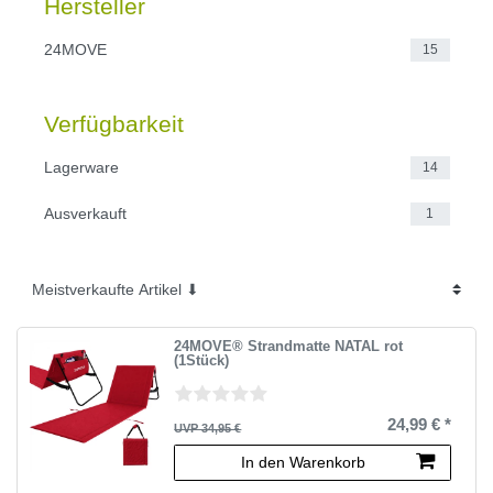
Hersteller
24MOVE
15
Verfügbarkeit
Lagerware
14
Ausverkauft
1
24MOVE® Strandmatte NATAL rot
(1Stück)
24,99 € *
UVP 34,95 €
In den Warenkorb