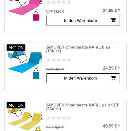
24,99 € *
UVP 34,95 €
In den Warenkorb
AKTION
24MOVE® Strandmatte NATAL blau
(1Stück)
24,99 € *
UVP 34,95 €
In den Warenkorb
AKTION
24MOVE® Strandmatte NATAL gelb SET
(2Stück)
49,99 € *
UVP 59,95 €