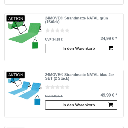
AKTION
24MOVE® Strandmatte NATAL grün
(1Stück)
24,99 € *
UVP 34,95 €
In den Warenkorb
AKTION
24MOVE® Strandmatte NATAL blau 2er
SET (2 Stück)
49,99 € *
UVP 59,95 €
In den Warenkorb