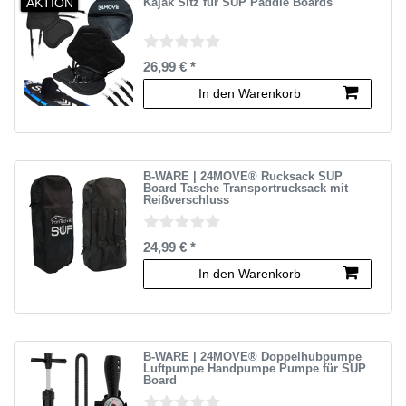
AKTION
Kajak Sitz für SUP Paddle Boards
26,99 € *
In den Warenkorb
B-WARE | 24MOVE® Rucksack SUP
Board Tasche Transportrucksack mit
Reißverschluss
24,99 € *
In den Warenkorb
B-WARE | 24MOVE® Doppelhubpumpe
Luftpumpe Handpumpe Pumpe für SUP
Board