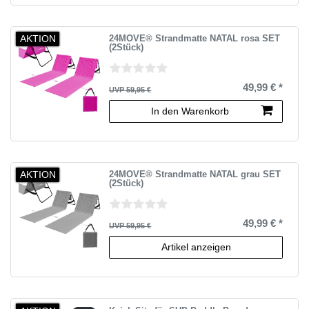
AKTION
24MOVE® Strandmatte NATAL rosa SET
(2Stück)
49,99 € *
UVP 59,95 €
In den Warenkorb
AKTION
24MOVE® Strandmatte NATAL grau SET
(2Stück)
49,99 € *
UVP 59,95 €
Artikel anzeigen