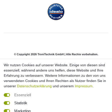
© Copyright 2026 TroniTechnik GmbH | Alle Rechte vorbehalten.
Wir nutzen Cookies auf unserer Website. Einige von diesen sind
Impressum
Daten­schutz­erklärung
AGB
essenziell, während andere uns helfen, diese Website und Ihre
Erfahrung zu verbessern. Weitere Informationen zu den von uns
verwendeten Cookies und Ihren Rechten als Nutzer finden Sie in
Barrierefreiheitserklärung
Widerrufs­recht
unserer
Datenschutzerklärung
und unserem
Impressum
.
Essenziell
Kontakt
Vertrag widerrufen
Statistik
Marketing