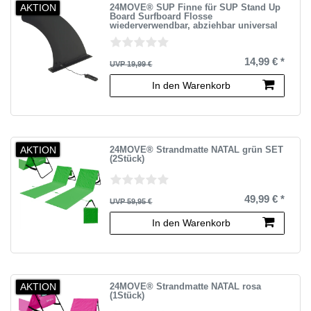
AKTION
24MOVE® SUP Finne für SUP Stand Up
Board Surfboard Flosse
wiederverwendbar, abziehbar universal
14,99 € *
UVP 19,99 €
In den Warenkorb
AKTION
24MOVE® Strandmatte NATAL grün SET
(2Stück)
49,99 € *
UVP 59,95 €
In den Warenkorb
AKTION
24MOVE® Strandmatte NATAL rosa
(1Stück)