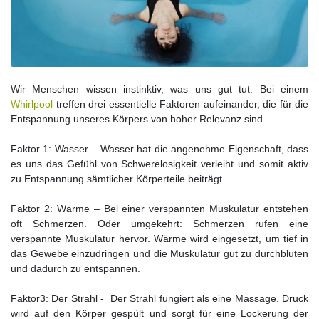
Wir Menschen wissen instinktiv, was uns gut tut. Bei einem
Whirlpool
treffen drei essentielle Faktoren aufeinander, die für die
Entspannung unseres Körpers von hoher Relevanz sind.
Faktor 1: Wasser – Wasser hat die angenehme Eigenschaft, dass
es uns das Gefühl von Schwerelosigkeit verleiht und somit aktiv
zu Entspannung sämtlicher Körperteile beiträgt.
Faktor 2: Wärme – Bei einer verspannten Muskulatur entstehen
oft Schmerzen. Oder umgekehrt: Schmerzen rufen eine
verspannte Muskulatur hervor. Wärme wird eingesetzt, um tief in
das Gewebe einzudringen und die Muskulatur gut zu durchbluten
und dadurch zu entspannen.
Faktor3: Der Strahl - Der Strahl fungiert als eine Massage. Druck
wird auf den Körper gespült und sorgt für eine Lockerung der