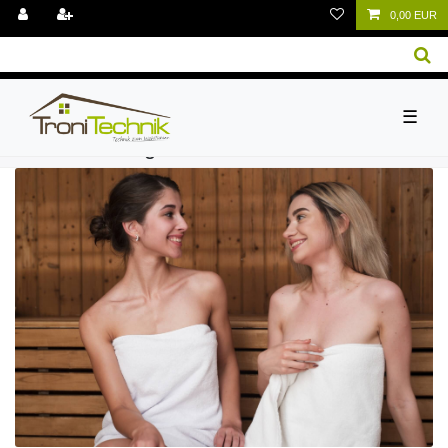
0,00 EUR
☰
Suche nach Tag: