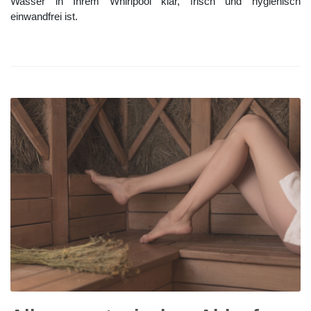
Wasser in Ihrem Whirlpool klar, frisch und hygienisch
einwandfrei ist.