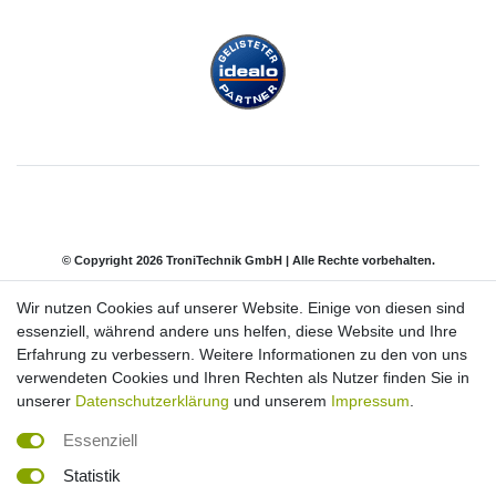
© Copyright 2026 TroniTechnik GmbH | Alle Rechte vorbehalten.
Wir nutzen Cookies auf unserer Website. Einige von diesen sind
Impressum
Daten­schutz­erklärung
AGB
essenziell, während andere uns helfen, diese Website und Ihre
Erfahrung zu verbessern. Weitere Informationen zu den von uns
verwendeten Cookies und Ihren Rechten als Nutzer finden Sie in
Barrierefreiheitserklärung
Widerrufs­recht
unserer
Datenschutzerklärung
und unserem
Impressum
.
Essenziell
Kontakt
Vertrag widerrufen
Statistik