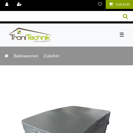
0,00 EUR
☰
Badewannen
Zubehör