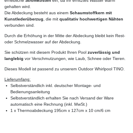
erhebliche
Stromkosten
ein, da Ihr erhitztes Wasser warm
gehalten wird.
Die Abdeckung besteht aus einem
Schaumstoffkern mit
Kunstlederüberzug
, die mit
qualitativ hochwertigen Nähten
verbunden sind.
Durch die Erhöhung in der Mitte der Abdeckung bleibt kein Rest-
oder Schmelzwasser auf der Abdeckung.
Sie schützen mit diesem Produkt Ihren Pool
zuverlässig und
langlebig
vor Verschmutzungen, wie Laub, Schnee oder Tieren.
Dieses Modell ist passend zu unserem Outdoor Whirlpool TINO.
Lieferumfang:
Selbstverständlich inkl. deutscher Montage- und
Bedienungsanleitung
Selbstverständlich erhalten Sie nach Versand der Ware
automatisch eine Rechnung (inkl. MwSt.)
1 x Thermoabdeckung 195cm x 127cm x 10 cm/6 cm