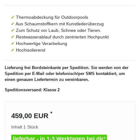
✔
Thermoabdeckung für Outdoorpools
✔
Aus Schaumstoffkern mit Kunstlederüberzug
✔
Zum Schutz vor Laub, Schnee oder Tieren.
✔
Restwasserablauf durch zentrierten Hochpunkt
✔
Hochwertige Verarbeitung
✔
Hochisolierend
Lieferung frei Bordsteinkante per Spedition. Sie werden von der
Spedition per E-Mail oder telefonisch/per SMS kontaktiert, um
einen genauen Liefertermin zu vereinbaren.
Speditionsversand: Klasse 2
*
459,00 EUR
Inhalt
1
Stück
lieferbar - in 1-3 Werktagen bei dir³