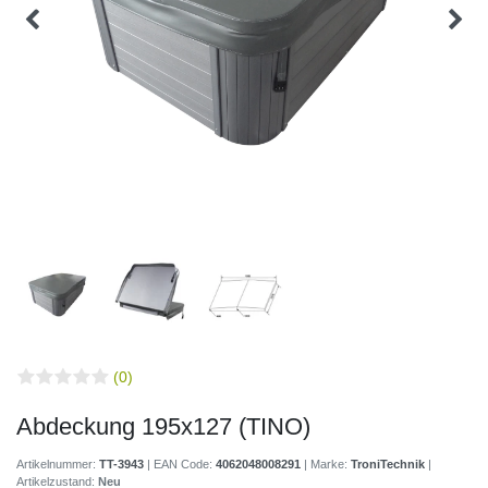
(0)
Abdeckung 195x127 (TINO)
Artikelnummer:
TT-3943
| EAN Code:
4062048008291
| Marke:
TroniTechnik
|
Artikelzustand:
Neu