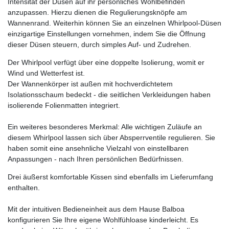
Intensität der Düsen auf ihr persönliches Wohlbefinden
anzupassen. Hierzu dienen die Regulierungsknöpfe am
Wannenrand. Weiterhin können Sie an einzelnen Whirlpool-Düsen
einzigartige Einstellungen vornehmen, indem Sie die Öffnung
dieser Düsen steuern, durch simples Auf- und Zudrehen.
Der Whirlpool verfügt über eine doppelte Isolierung, womit er
Wind und Wetterfest ist.
Der Wannenkörper ist außen mit hochverdichtetem
Isolationsschaum bedeckt - die seitlichen Verkleidungen haben
isolierende Folienmatten integriert.
Ein weiteres besonderes Merkmal: Alle wichtigen Zuläufe an
diesem Whirlpool lassen sich über Absperrventile regulieren. Sie
haben somit eine ansehnliche Vielzahl von einstellbaren
Anpassungen - nach Ihren persönlichen Bedürfnissen.
Drei äußerst komfortable Kissen sind ebenfalls im Lieferumfang
enthalten.
Mit der intuitiven Bedieneinheit aus dem Hause Balboa
konfigurieren Sie Ihre eigene Wohlfühloase kinderleicht. Es