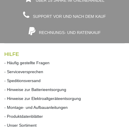
ÜBER 15 JAHRE IM ONLINEHANDEL
SUPPORT VOR UND NACH DEM KAUF
RECHNUNGS- UND RATENKAUF
HILFE
- Häufig gestellte Fragen
- Serviceversprechen
- Speditionsversand
- Hinweise zur Batterieentsorgung
- Hinweise zur Elektroaltgeräteentsorgung
- Montage- und Aufbauanleitungen
- Produktdatenblätter
- Unser Sortiment