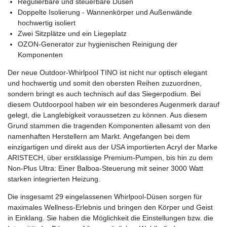
Regulierbare und steuerbare Düsen
Doppelte Isolierung - Wannenkörper und Außenwände
hochwertig isoliert
Zwei Sitzplätze und ein Liegeplatz
OZON-Generator zur hygienischen Reinigung der
Komponenten
Der neue Outdoor-Whirlpool TINO ist nicht nur optisch elegant
und hochwertig und somit den obersten Reihen zuzuordnen,
sondern bringt es auch technisch auf das Siegerpodium. Bei
diesem Outdoorpool haben wir ein besonderes Augenmerk darauf
gelegt, die Langlebigkeit voraussetzen zu können. Aus diesem
Grund stammen die tragenden Komponenten allesamt von den
namenhaften Herstellern am Markt. Angefangen bei dem
einzigartigen und direkt aus der USA importierten Acryl der Marke
ARISTECH, über erstklassige Premium-Pumpen, bis hin zu dem
Non-Plus Ultra: Einer Balboa-Steuerung mit seiner 3000 Watt
starken integrierten Heizung.
Die insgesamt 29 eingelassenen Whirlpool-Düsen sorgen für
maximales Wellness-Erlebnis und bringen den Körper und Geist
in Einklang. Sie haben die Möglichkeit die Einstellungen bzw. die