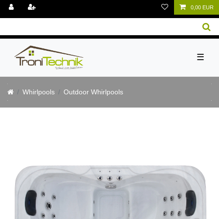
0,00 EUR
☰
Whirlpools
Outdoor Whirlpools