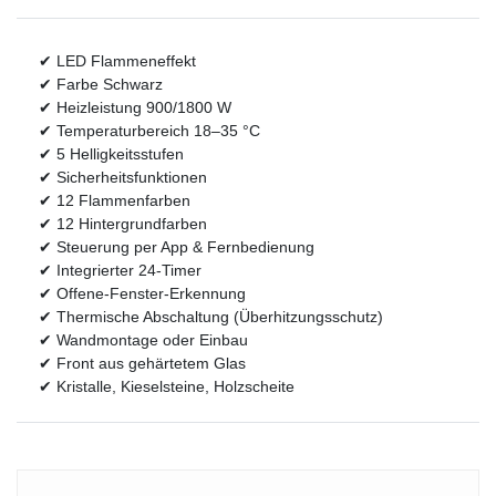
✔ LED Flammeneffekt
✔ Farbe Schwarz
✔ Heizleistung 900/1800 W
✔ Temperaturbereich 18–35 °C
✔ 5 Helligkeitsstufen
✔ Sicherheitsfunktionen
✔ 12 Flammenfarben
✔ 12 Hintergrundfarben
✔ Steuerung per App & Fernbedienung
✔ Integrierter 24-Timer
✔ Offene-Fenster-Erkennung
✔ Thermische Abschaltung (Überhitzungsschutz)
✔ Wandmontage oder Einbau
✔ Front aus gehärtetem Glas
✔ Kristalle, Kieselsteine, Holzscheite