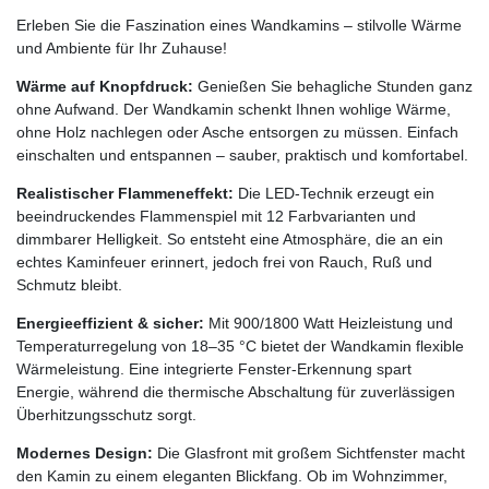
Erleben Sie die Faszination eines Wandkamins – stilvolle Wärme
und Ambiente für Ihr Zuhause!
Wärme auf Knopfdruck:
Genießen Sie behagliche Stunden ganz
ohne Aufwand. Der Wandkamin schenkt Ihnen wohlige Wärme,
ohne Holz nachlegen oder Asche entsorgen zu müssen. Einfach
einschalten und entspannen – sauber, praktisch und komfortabel.
Realistischer Flammeneffekt:
Die LED-Technik erzeugt ein
beeindruckendes Flammenspiel mit 12 Farbvarianten und
dimmbarer Helligkeit. So entsteht eine Atmosphäre, die an ein
echtes Kaminfeuer erinnert, jedoch frei von Rauch, Ruß und
Schmutz bleibt.
Energieeffizient & sicher:
Mit 900/1800 Watt Heizleistung und
Temperaturregelung von 18–35 °C bietet der Wandkamin flexible
Wärmeleistung. Eine integrierte Fenster-Erkennung spart
Energie, während die thermische Abschaltung für zuverlässigen
Überhitzungsschutz sorgt.
Modernes Design:
Die Glasfront mit großem Sichtfenster macht
den Kamin zu einem eleganten Blickfang. Ob im Wohnzimmer,