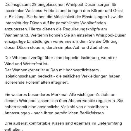
Die insgesamt 29 eingelassenen Whirlpool-Düsen sorgen für
maximales Wellness-Erlebnis und bringen den Körper und Geist
in Einklang. Sie haben die Möglichkeit die Einstellungen bzw. die
Intensität der Düsen auf ihr persönliches Wohlbefinden
anzupassen. Hierzu dienen die Regulierungsknöpfe am
Wannenrand. Weiterhin können Sie an einzelnen Whirlpool-Düsen
einzigartige Einstellungen vornehmen, indem Sie die Öffnung
dieser Düsen steuern, durch simples Auf- und Zudrehen.
Der Whirlpool verfügt über eine doppelte Isolierung, womit er
Wind und Wetterfest ist.
Der Wannenkörper ist außen mit hochverdichtetem
Isolationsschaum bedeckt - die seitlichen Verkleidungen haben
isolierende Folienmatten integriert.
Ein weiteres besonderes Merkmal: Alle wichtigen Zuläufe an
diesem Whirlpool lassen sich über Absperrventile regulieren. Sie
haben somit eine ansehnliche Vielzahl von einstellbaren
Anpassungen - nach Ihren persönlichen Bedürfnissen.
Drei äußerst komfortable Kissen sind ebenfalls im Lieferumfang
enthalten.