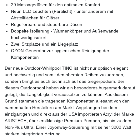
29 Massagedüsen für den optimalen Komfort
Neun LED Leuchten (Farblicht) - unter anderem mit
Abstellflächen für Gläser
Regulierbare und steuerbare Düsen
Doppelte Isolierung - Wannenkörper und Außenwände
hochwertig isoliert
Zwei Sitzplätze und ein Liegeplatz
OZON-Generator zur hygienischen Reinigung der
Komponenten
Der neue Outdoor-Whirlpool TINO ist nicht nur optisch elegant
und hochwertig und somit den obersten Reihen zuzuordnen,
sondern bringt es auch technisch auf das Siegerpodium. Bei
diesem Outdoorpool haben wir ein besonderes Augenmerk darauf
gelegt, die Langlebigkeit voraussetzen zu können. Aus diesem
Grund stammen die tragenden Komponenten allesamt von den
namenhaften Herstellern am Markt. Angefangen bei dem
einzigartigen und direkt aus der USA importierten Acryl der Marke
ARISTECH, über erstklassige Premium-Pumpen, bis hin zu dem
Non-Plus Ultra: Einer Joyonway-Steuerung mit seiner 3000 Watt
starken integrierten Heizung.