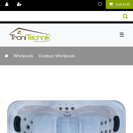
0,00 EUR
☰
Whirlpools
Outdoor Whirlpools