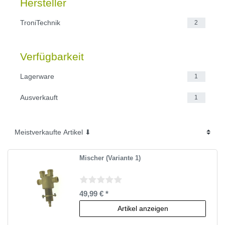
Hersteller
TroniTechnik
2
Verfügbarkeit
Lagerware
1
Ausverkauft
1
Mischer (Variante 1)
49,99 € *
Artikel anzeigen