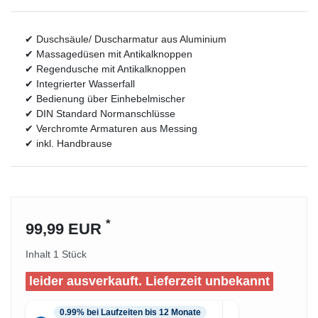
✔ Duschsäule/ Duscharmatur aus Aluminium
✔ Massagedüsen mit Antikalknoppen
✔ Regendusche mit Antikalknoppen
✔ Integrierter Wasserfall
✔ Bedienung über Einhebelmischer
✔ DIN Standard Normanschlüsse
✔ Verchromte Armaturen aus Messing
✔ inkl. Handbrause
*
99,99 EUR
Inhalt
1
Stück
leider ausverkauft. Lieferzeit unbekannt