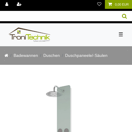
0,00 EUR
☰
Badewannen
Duschen
Duschpaneele/-Säulen