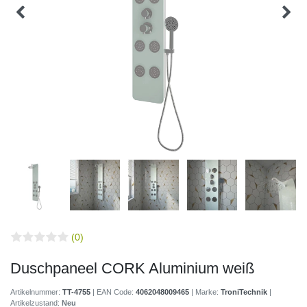
(0)
Duschpaneel CORK Aluminium weiß
Artikelnummer:
TT-4755
| EAN Code:
4062048009465
| Marke:
TroniTechnik
|
Artikelzustand:
Neu