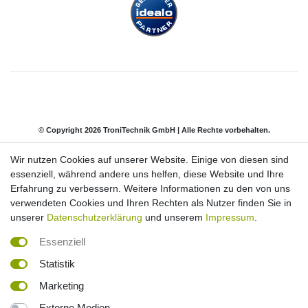
© Copyright 2026 TroniTechnik GmbH | Alle Rechte vorbehalten.
Wir nutzen Cookies auf unserer Website. Einige von diesen sind
Impressum
Daten­schutz­erklärung
AGB
essenziell, während andere uns helfen, diese Website und Ihre
Erfahrung zu verbessern. Weitere Informationen zu den von uns
verwendeten Cookies und Ihren Rechten als Nutzer finden Sie in
Barrierefreiheitserklärung
Widerrufs­recht
unserer
Datenschutzerklärung
und unserem
Impressum
.
Essenziell
Kontakt
Vertrag widerrufen
Statistik
Marketing
*inkl. ges. MwSt. Versandkostenfrei innerhalb Deutschlands. Lieferzeiten und
Externe Medien