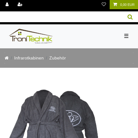
0,00 EUR
☰
Infrarotkabinen
Zubehör