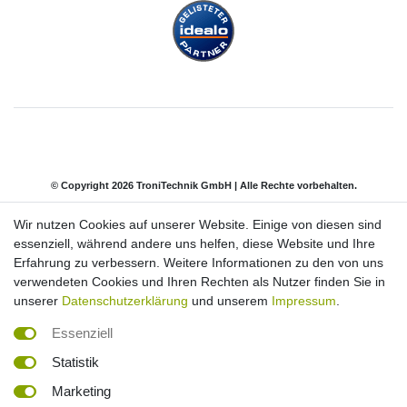
© Copyright 2026 TroniTechnik GmbH | Alle Rechte vorbehalten.
Wir nutzen Cookies auf unserer Website. Einige von diesen sind
Impressum
Daten­schutz­erklärung
AGB
essenziell, während andere uns helfen, diese Website und Ihre
Erfahrung zu verbessern. Weitere Informationen zu den von uns
verwendeten Cookies und Ihren Rechten als Nutzer finden Sie in
Barrierefreiheitserklärung
Widerrufs­recht
unserer
Datenschutzerklärung
und unserem
Impressum
.
Essenziell
Kontakt
Vertrag widerrufen
Statistik
Marketing