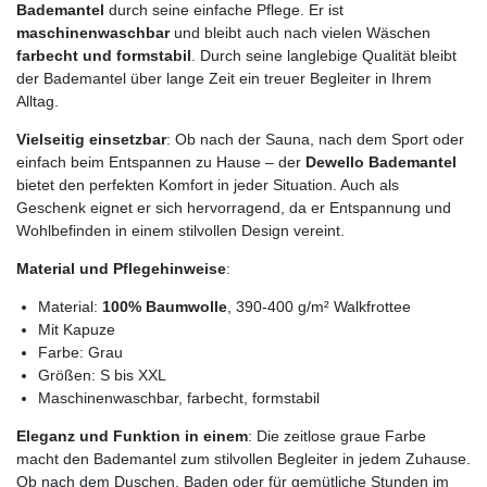
Bademantel
durch seine einfache Pflege. Er ist
maschinenwaschbar
und bleibt auch nach vielen Wäschen
farbecht und formstabil
. Durch seine langlebige Qualität bleibt
der Bademantel über lange Zeit ein treuer Begleiter in Ihrem
Alltag.
Vielseitig einsetzbar
: Ob nach der Sauna, nach dem Sport oder
einfach beim Entspannen zu Hause – der
Dewello Bademantel
bietet den perfekten Komfort in jeder Situation. Auch als
Geschenk eignet er sich hervorragend, da er Entspannung und
Wohlbefinden in einem stilvollen Design vereint.
Material und Pflegehinweise
:
Material:
100% Baumwolle
, 390-400 g/m² Walkfrottee
Mit Kapuze
Farbe: Grau
Größen: S bis XXL
Maschinenwaschbar, farbecht, formstabil
Eleganz und Funktion in einem
: Die zeitlose graue Farbe
macht den Bademantel zum stilvollen Begleiter in jedem Zuhause.
Ob nach dem Duschen, Baden oder für gemütliche Stunden im