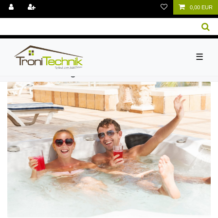
0,00 EUR
☰
Suche nach Tag: ET