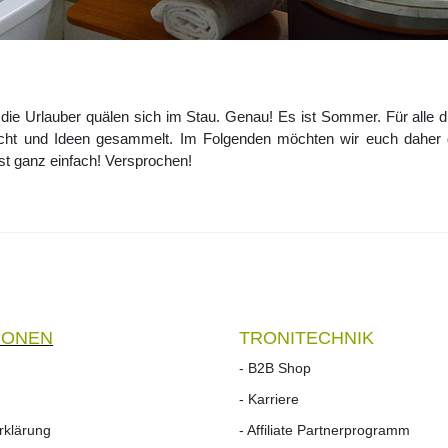
die Urlauber quälen sich im Stau. Genau! Es ist Sommer. Für alle d
cht und Ideen gesammelt. Im Folgenden möchten wir euch daher 
st ganz einfach! Versprochen!
IONEN
TRONITECHNIK
- B2B Shop
- Karriere
rklärung
- Affiliate Partnerprogramm