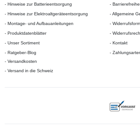
- Hinweise zur Batterieentsorgung
- Barrierefreih
- Hinweise zur Elektroaltgeräteentsorgung
- Allgemeine 
- Montage- und Aufbauanleitungen
- Widerrufsfor
- Produktdatenblätter
- Widerrufs­rech
- Unser Sortiment
- Kontakt
- Ratgeber-Blog
- Zahlungsarte
- Versandkosten
- Versand in die Schweiz