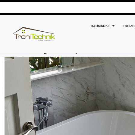
BAUMARKT
FREIZE
Suche nach Tag: ST24 Export