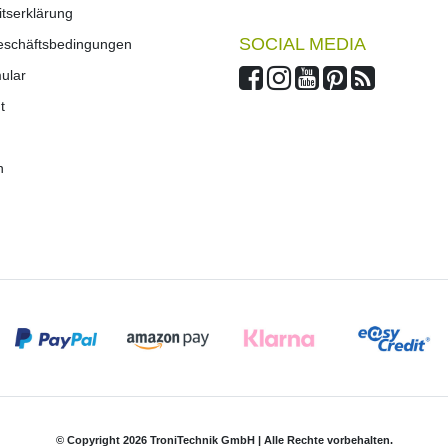
eitserklärung
SOCIAL MEDIA
Geschäftsbedingungen
mular
t
n
© Copyright 2026 TroniTechnik GmbH | Alle Rechte vorbehalten.