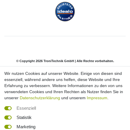
© Copyright 2026 TroniTechnik GmbH | Alle Rechte vorbehalten.
Wir nutzen Cookies auf unserer Website. Einige von diesen sind
Impressum
Daten­schutz­erklärung
AGB
essenziell, während andere uns helfen, diese Website und Ihre
Erfahrung zu verbessern. Weitere Informationen zu den von uns
verwendeten Cookies und Ihren Rechten als Nutzer finden Sie in
Barrierefreiheitserklärung
Widerrufs­recht
unserer
Datenschutzerklärung
und unserem
Impressum
.
Essenziell
Kontakt
Vertrag widerrufen
Statistik
Marketing