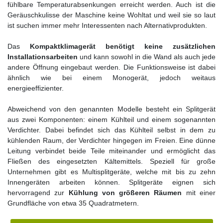
fühlbare Temperaturabsenkungen erreicht werden. Auch ist die
Geräuschkulisse der Maschine keine Wohltat und weil sie so laut
ist suchen immer mehr Interessenten nach Alternativprodukten.
Das
Kompaktklimagerät benötigt keine zusätzlichen
Installationsarbeiten
und kann sowohl in die Wand als auch jede
andere Öffnung eingebaut werden. Die Funktionsweise ist dabei
ähnlich wie bei einem Monogerät, jedoch weitaus
energieeffizienter.
Abweichend von den genannten Modelle besteht ein Splitgerät
aus zwei Komponenten: einem Kühlteil und einem sogenannten
Verdichter. Dabei befindet sich das Kühlteil selbst in dem zu
kühlenden Raum, der Verdichter hingegen im Freien. Eine dünne
Leitung verbindet beide Teile miteinander und ermöglicht das
Fließen des eingesetzten Kältemittels. Speziell für große
Unternehmen gibt es Multisplitgeräte, welche mit bis zu zehn
Innengeräten arbeiten können. Splitgeräte eignen sich
hervorragend zur
Kühlung von größeren Räumen
mit einer
Grundfläche von etwa 35 Quadratmetern.