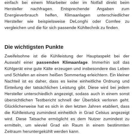
einfach bei einem Mitarbeiter oder im Notfall direkt beim
Hersteller nachfragen. Entsprechende Angaben zum
Energieverbrauch helfen, Klimaanlagen unterschiedlicher
Hersteller wie beispielsweise DeLonghi oder Comfee zu
vergleichen und die für sich passende Kühltechnik zu finden.
Die wichtigsten Punkte
Zweifelsohne ist die Kühlleistung der Hauptaspekt bei der
Auswahl einer
passenden Klimaanlage
. Immerhin soll das
Kühlgerät eine gute Kälte erzeugen und insbesondere das Leben
und Schlafen an einem heißen Sommertag erleichtern. Ein kleiner
Nachteil ist es daher, dass es keine einheitliche Ordnung und
Einteilung der tatsächlichen Leistung gibt. Diese wird bei jedem
Hersteller unterschiedlich angezeigt, sodass auch in einem sonst
übersichtlichen Testbericht schnell der Überblick verloren geht.
Glücklicherweise hat es sich in den letzten Jahren etabliert, dass
die Kühlleistung zumindest einheitlich in Grad Celsius angezeigt
wird. Diese Tatsache ermöglicht es dem Nutzer zumindest zu
ermitteln, um wieviel Grad ein Raum in einem bestimmten
Zeitraum heruntergekühlt werden kann.