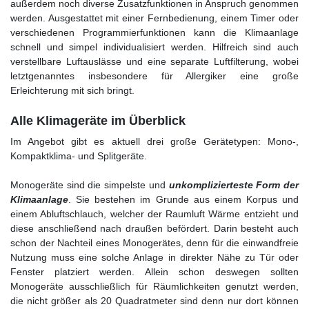
außerdem noch diverse Zusatzfunktionen in Anspruch genommen
werden. Ausgestattet mit einer Fernbedienung, einem Timer oder
verschiedenen Programmierfunktionen kann die Klimaanlage
schnell und simpel individualisiert werden. Hilfreich sind auch
verstellbare Luftauslässe und eine separate Luftfilterung, wobei
letztgenanntes insbesondere für Allergiker eine große
Erleichterung mit sich bringt.
Alle Klimageräte im Überblick
Im Angebot gibt es aktuell drei große Gerätetypen: Mono-,
Kompaktklima- und Splitgeräte.
Monogeräte sind die simpelste und
unkomplizierteste Form der
Klimaanlage
. Sie bestehen im Grunde aus einem Korpus und
einem Abluftschlauch, welcher der Raumluft Wärme entzieht und
diese anschließend nach draußen befördert. Darin besteht auch
schon der Nachteil eines Monogerätes, denn für die einwandfreie
Nutzung muss eine solche Anlage in direkter Nähe zu Tür oder
Fenster platziert werden. Allein schon deswegen sollten
Monogeräte ausschließlich für Räumlichkeiten genutzt werden,
die nicht größer als 20 Quadratmeter sind denn nur dort können