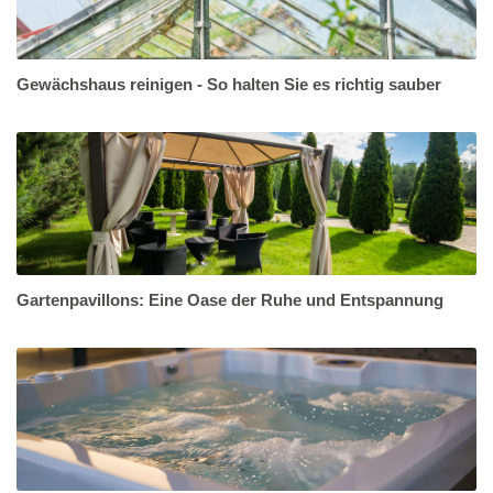
Gewächshaus reinigen - So halten Sie es richtig sauber
Gartenpavillons: Eine Oase der Ruhe und Entspannung