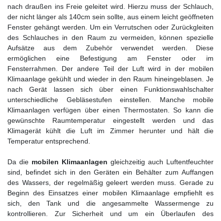
nach draußen ins Freie geleitet wird. Hierzu muss der Schlauch,
der nicht länger als 140cm sein sollte, aus einem leicht geöffneten
Fenster gehängt werden. Um ein Verrutschen oder Zurückgleiten
des Schlauches in den Raum zu vermeiden, können spezielle
Aufsätze aus dem Zubehör verwendet werden. Diese
ermöglichen eine Befestigung am Fenster oder im
Fensterrahmen. Der andere Teil der Luft wird in der mobilen
Klimaanlage gekühlt und wieder in den Raum hineingeblasen. Je
nach Gerät lassen sich über einen Funktionswahlschalter
unterschiedliche Gebläsestufen einstellen. Manche mobile
Klimaanlagen verfügen über einen Thermostaten. So kann die
gewünschte Raumtemperatur eingestellt werden und das
Klimagerät kühlt die Luft im Zimmer herunter und hält die
Temperatur entsprechend.
Da die
mobilen Klimaanlagen
gleichzeitig auch Luftentfeuchter
sind, befindet sich in den Geräten ein Behälter zum Auffangen
des Wassers, der regelmäßig geleert werden muss. Gerade zu
Beginn des Einsatzes einer mobilen Klimaanlage empfiehlt es
sich, den Tank und die angesammelte Wassermenge zu
kontrollieren. Zur Sicherheit und um ein Überlaufen des