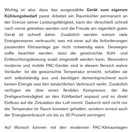
Wichtig ist also, dass das ausgewählte
Gerät zum eigenen
Kühlungsbedarf
passt. Arbeitet ein Raumkühler permanent an
der Grenze seiner Leistungsfähigkeit, kann der Verschleiß schnell
nach vorne getrieben werden und die Freude am eigentlich guten
Gerät ist schnell dahin. Zusätzlich werden extrem viele
Energiereseren verbraucht, was mit einer auf die Anforderungen
passenden Klimaanlage gar nicht notwendig wäre. Deswegen
sollte beachtet werden, dass die gewünschte Kühl- und
Entfeuchtungsleistung exakt eingestellt werden kann. Besonders
moderne und mobile PAC-Geräte sind in diesem Bereich wahre
Vorläufer: Ist die gewünschte Temperatur erreicht, schalten sie
sich selbstständig aus und benötigen dementsprechend auch
keinen Energie was den tatsächlichen Verbrauch senkt. Zusätzlich
verfügen sie über einen flexiblen Kompressor, der die
Drehgeschwindigkeit an den Kühlbedarf anpasst und so direkt
Einfluss auf die Zirkulation der Luft nimmt. Dadurch wird nicht nur
die Temperatur im Raum konstant gehalten, sondern erneut auch
der Energieverbrauch um bis zu 30 Prozent verringert.
Auf Wunsch können mit den modernen PAC-Klimaanlagen