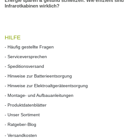
Energie sparen & gesund schwitzen: Wie effizient sind
Infrarotkabinen wirklich?
HILFE
- Häufig gestellte Fragen
- Serviceversprechen
- Speditionsversand
- Hinweise zur Batterieentsorgung
- Hinweise zur Elektroaltgeräteentsorgung
- Montage- und Aufbauanleitungen
- Produktdatenblätter
- Unser Sortiment
- Ratgeber-Blog
- Versandkosten