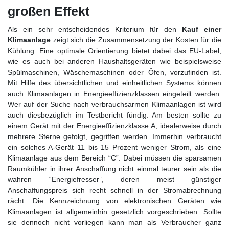
großen Effekt
Als ein sehr entscheidendes Kriterium für den
Kauf einer
Klimaanlage
zeigt sich die Zusammensetzung der Kosten für die
Kühlung. Eine optimale Orientierung bietet dabei das EU-Label,
wie es auch bei anderen Haushaltsgeräten wie beispielsweise
Spülmaschinen, Wäschemaschinen oder Öfen, vorzufinden ist.
Mit Hilfe des übersichtlichen und einheitlichen Systems können
auch Klimaanlagen in Energieeffizienzklassen eingeteilt werden.
Wer auf der Suche nach verbrauchsarmen Klimaanlagen ist wird
auch diesbezüglich im Testbericht fündig: Am besten sollte zu
einem Gerät mit der Energieeffizienzklasse A, idealerweise durch
mehrere Sterne gefolgt, gegriffen werden. Immerhin verbraucht
ein solches A-Gerät 11 bis 15 Prozent weniger Strom, als eine
Klimaanlage aus dem Bereich “C”. Dabei müssen die sparsamen
Raumkühler in ihrer Anschaffung nicht einmal teurer sein als die
wahren “Energiefresser”, deren meist günstiger
Anschaffungspreis sich recht schnell in der Stromabrechnung
rächt. Die Kennzeichnung von elektronischen Geräten wie
Klimaanlagen ist allgemeinhin gesetzlich vorgeschrieben. Sollte
sie dennoch nicht vorliegen kann man als Verbraucher ganz