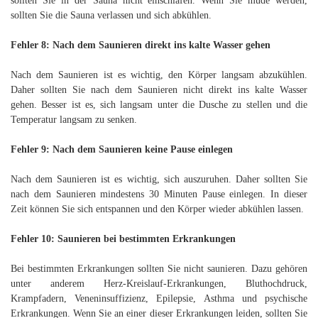
sollten Sie in der Sauna nicht einschlafen. Wenn Sie müde werden,
sollten Sie die Sauna verlassen und sich abkühlen.
Fehler 8: Nach dem Saunieren direkt ins kalte Wasser gehen
Nach dem Saunieren ist es wichtig, den Körper langsam abzukühlen.
Daher sollten Sie nach dem Saunieren nicht direkt ins kalte Wasser
gehen. Besser ist es, sich langsam unter die Dusche zu stellen und die
Temperatur langsam zu senken.
Fehler 9: Nach dem Saunieren keine Pause einlegen
Nach dem Saunieren ist es wichtig, sich auszuruhen. Daher sollten Sie
nach dem Saunieren mindestens 30 Minuten Pause einlegen. In dieser
Zeit können Sie sich entspannen und den Körper wieder abkühlen lassen.
Fehler 10: Saunieren bei bestimmten Erkrankungen
Bei bestimmten Erkrankungen sollten Sie nicht saunieren. Dazu gehören
unter anderem Herz-Kreislauf-Erkrankungen, Bluthochdruck,
Krampfadern, Veneninsuffizienz, Epilepsie, Asthma und psychische
Erkrankungen. Wenn Sie an einer dieser Erkrankungen leiden, sollten Sie