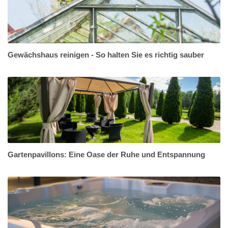
Gewächshaus reinigen - So halten Sie es richtig sauber
Gartenpavillons: Eine Oase der Ruhe und Entspannung