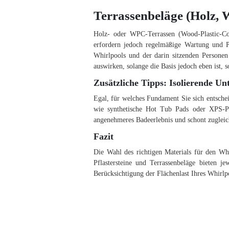
Terrassenbeläge (Holz, 
Holz- oder WPC-Terrassen (Wood-Plastic-Com
erfordern jedoch regelmäßige Wartung und Pf
Whirlpools und der darin sitzenden Personen
auswirken, solange die Basis jedoch eben ist, s
Zusätzliche Tipps: Isolierende Unt
Egal, für welches Fundament Sie sich entscheid
wie synthetische Hot Tub Pads oder XPS-Pla
angenehmeres Badeerlebnis und schont zugleic
Fazit
Die Wahl des richtigen Materials für den Wh
Pflastersteine und Terrassenbeläge bieten je
Berücksichtigung der Flächenlast Ihres Whirlpo