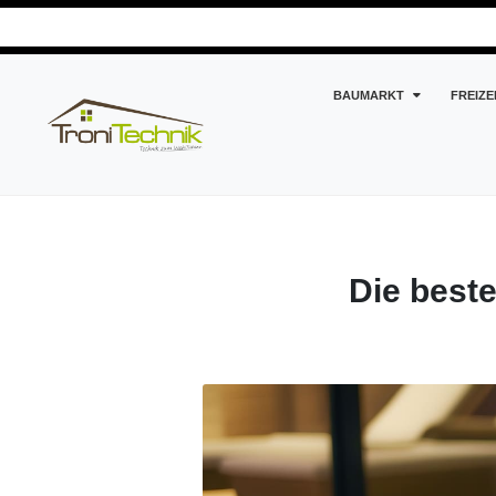
BAUMARKT
FREIZE
Kreatives und Hilfreiches
Die besten Materialien für de
Die beste