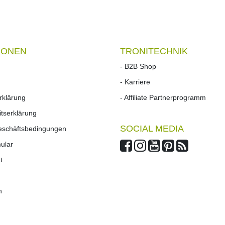
IONEN
TRONITECHNIK
- B2B Shop
- Karriere
rklärung
- Affiliate Partnerprogramm
eitserklärung
SOCIAL MEDIA
Geschäftsbedingungen
mular
t
n