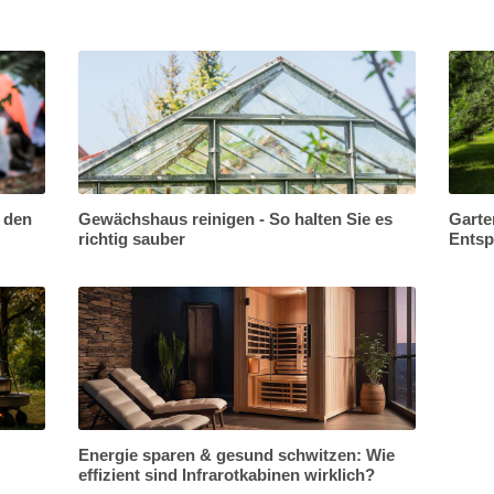
r den
Gewächshaus reinigen - So halten Sie es
Garte
richtig sauber
Ents
Energie sparen & gesund schwitzen: Wie
effizient sind Infrarotkabinen wirklich?