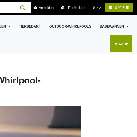
Anmelden
Registrieren
0
0,00 EUR
NEN
TIERBEDARF
OUTDOOR-WHIRLPOOLS
BADEWANNEN
B-WARE
Whirlpool-