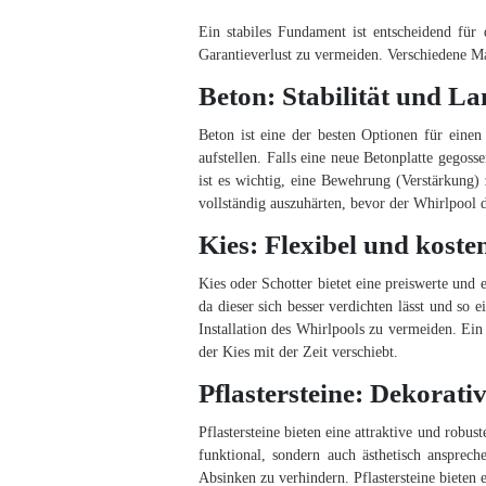
Ein stabiles Fundament ist entscheidend für
Garantieverlust zu vermeiden. Verschiedene Mat
Beton: Stabilität und La
Beton ist eine der besten Optionen für einen
aufstellen. Falls eine neue Betonplatte gegos
ist es wichtig, eine Bewehrung (Verstärkung)
vollständig auszuhärten, bevor der Whirlpool d
Kies: Flexibel und koste
Kies oder Schotter bietet eine preiswerte und
da dieser sich besser verdichten lässt und so 
Installation des Whirlpools zu vermeiden. Ein
der Kies mit der Zeit verschiebt.
Pflastersteine: Dekorati
Pflastersteine bieten eine attraktive und robu
funktional, sondern auch ästhetisch ansprech
Absinken zu verhindern. Pflastersteine bieten