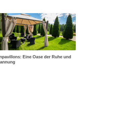
npavillons: Eine Oase der Ruhe und
pannung