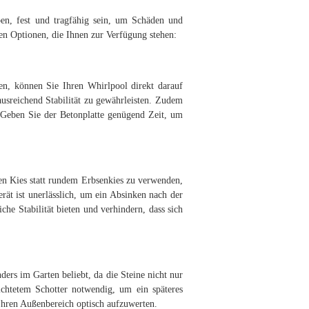
ben, fest und tragfähig sein, um Schäden und
ten Optionen, die Ihnen zur Verfügung stehen:
ben, können Sie Ihren Whirlpool direkt darauf
ausreichend Stabilität zu gewährleisten. Zudem
. Geben Sie der Betonplatte genügend Zeit, um
nen Kies statt rundem Erbsenkies zu verwenden,
erät ist unerlässlich, um ein Absinken nach der
he Stabilität bieten und verhindern, dass sich
ders im Garten beliebt, da die Steine nicht nur
dichtetem Schotter notwendig, um ein späteres
 Ihren Außenbereich optisch aufzuwerten.