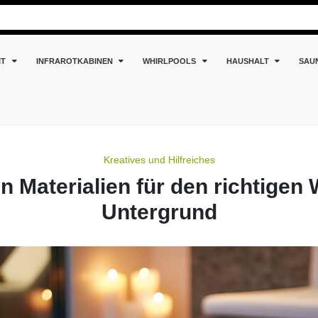
IT
INFRAROTKABINEN
WHIRLPOOLS
HAUSHALT
SAU
n richtigen Whirlpool...
Kreatives und Hilfreiches
n Materialien für den richtigen 
Untergrund