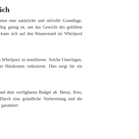
ich
en eine natürliche und stilvolle Grundlage,
ähig genug ist, um das Gewicht des gefüllten
s kann sich auf den Wasserstand im Whirlpool
m Whirlpool zu installieren. Solche Unterlagen,
e Heizkosten reduzieren. Dies sorgt für ein
 und dem verfügbaren Budget ab. Beton, Kies,
n. Durch eine gründliche Vorbereitung und die
garantiert.