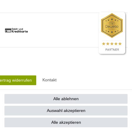
Kontakt
ertrag widerrufen
Alle ablehnen
ltfläche
Versandkosten
umstrahler wird keine Aufheizzeit benötigt, da die Leistung direkt abgerufen
Auswahl akzeptieren
andkosten
.
Alle akzeptieren