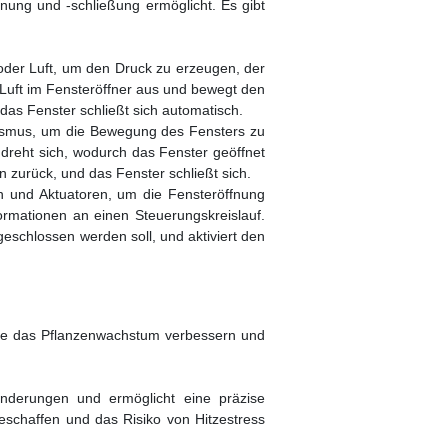
fnung und -schließung ermöglicht. Es gibt
 oder Luft, um den Druck zu erzeugen, der
 Luft im Fensteröffner aus und bewegt den
das Fenster schließt sich automatisch.
ismus, um die Bewegung des Fensters zu
reht sich, wodurch das Fenster geöffnet
 zurück, und das Fenster schließt sich.
 und Aktuatoren, um die Fensteröffnung
mationen an einen Steuerungskreislauf.
eschlossen werden soll, und aktiviert den
 die das Pflanzenwachstum verbessern und
ränderungen und ermöglicht eine präzise
schaffen und das Risiko von Hitzestress