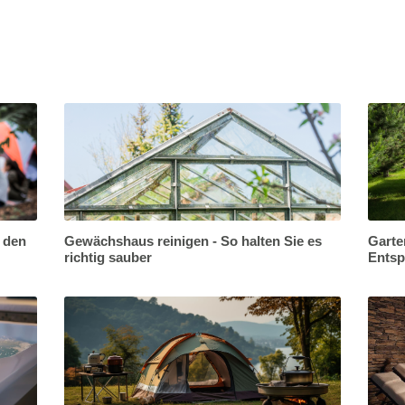
r den
Gewächshaus reinigen - So halten Sie es
Garte
richtig sauber
Ents