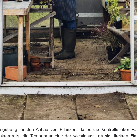
mgebung für den Anbau von Pflanzen, da es die Kontrolle über Fak
Faktoren ist die Temperatur eine der wichtigsten, da sie direkten E