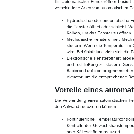
Ein automatischer Fensteröffner basiert 
verschiedene Arten von automatischen Fen
Hydraulische oder pneumatische Fen
die Fenster öffnet oder schließt. 
Kolben, um das Fenster zu öffnen. 
Mechanische Fensteröffner: Mech
steuern. Wenn die Temperatur im G
wird. Bei Abkühlung zieht sich die
Elektronische Fensteröffner:
Moder
und -schließung zu steuern. Sens
Basierend auf den programmierten P
Aktuator, um die entsprechende B
Vorteile eines automa
Die Verwendung eines automatischen Fens
den Aufwand reduzieren können.
Kontinuierliche Temperaturkontro
Kontrolle der Gewächshaustempera
oder Kälteschäden reduziert.