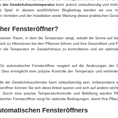
le der Gewächshaustemperatur
kann jedoch zeitaufwendig und müh
 Spiel. In diesem ausführlichen Blogbeitrag werden wir uns m
n Vorteilen und der Installation sowie Wartung dieses praktischen Gerä
her Fensteröffner?
senen Raum, in dem die Temperatur steigt, sobald die Sonne auf das
ch zu Hitzestress bei den Pflanzen führen und ihre Gesundheit und Pr
 um die Temperatur im Gewächshaus zu kontrollieren und ein optima
Ein automatischer Fensteröffner reagiert auf die
Änderungen der 
. Dies ermöglicht eine präzise Kontrolle der Temperatur und verhinde
rolle der Gewächshausfenster kann zeitaufwendig sein, insbesonde
eröffner können Sie sich diese Arbeit sparen und sich auf andere wich
 Durch eine präzise Temperaturkontrolle und Belüftung werden P
ischer Fensteröffner sorgt für optimale Bedingungen, damit Ihre Pfl
utomatischen Fensteröffners