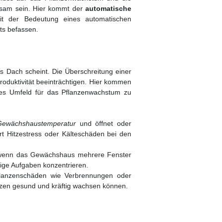
sam sein. Hier kommt der
automatische
it der Bedeutung eines automatischen
ts befassen.
 Dach scheint. Die Überschreitung einer
oduktivität beeinträchtigen. Hier kommen
les Umfeld für das Pflanzenwachstum zu
Gewächshaustemperatur
und öffnet oder
rt Hitzestress oder Kälteschäden bei den
re wenn das Gewächshaus mehrere Fenster
tige Aufgaben konzentrieren.
flanzenschäden wie Verbrennungen oder
anzen gesund und kräftig wachsen können.