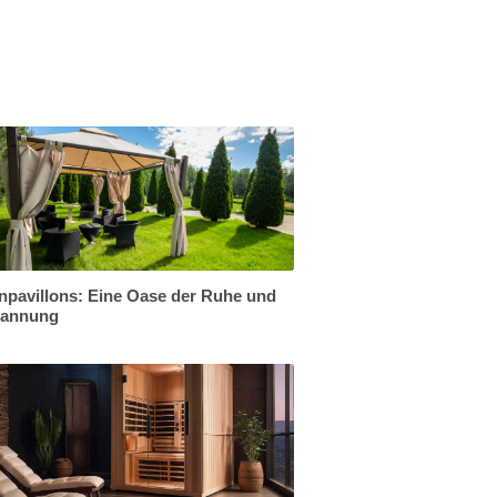
npavillons: Eine Oase der Ruhe und
pannung