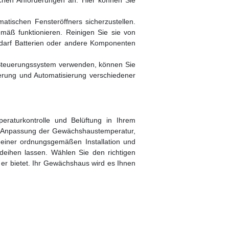
ischen Anforderungen an. Hier können Sie
tischen Fensteröffners sicherzustellen.
mäß funktionieren. Reinigen Sie sie von
edarf Batterien oder andere Komponenten
Steuerungssystem verwenden, können Sie
uerung und Automatisierung verschiedener
peraturkontrolle und Belüftung in Ihrem
nd Anpassung der Gewächshaustemperatur,
t einer ordnungsgemäßen Installation und
eihen lassen. Wählen Sie den richtigen
ie er bietet. Ihr Gewächshaus wird es Ihnen