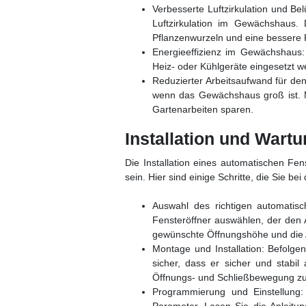
Verbesserte Luftzirkulation und Be
Luftzirkulation im Gewächshaus.
Pflanzenwurzeln und eine bessere P
Energieeffizienz im Gewächshaus:
Heiz- oder Kühlgeräte eingesetzt w
Reduzierter Arbeitsaufwand für de
wenn das Gewächshaus groß ist. M
Gartenarbeiten sparen.
Installation und Wart
Die Installation eines automatischen Fen
sein. Hier sind einige Schritte, die Sie be
Auswahl des richtigen automati
Fensteröffner auswählen, der den 
gewünschte Öffnungshöhe und die 
Montage und Installation: Befolge
sicher, dass er sicher und stabil
Öffnungs- und Schließbewegung zu
Programmierung und Einstellung: