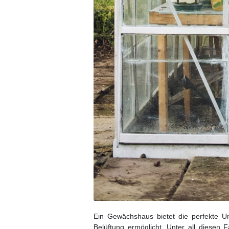
Ein Gewächshaus bietet die perfekte U
Belüftung ermöglicht. Unter all diesen 