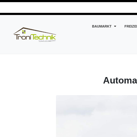
BAUMARKT
FREIZE
Kreatives und Hilfreiches
Automatischer Fensteröffne
Automat