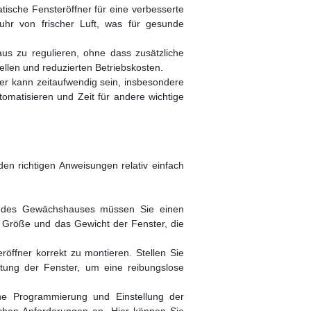
tische Fensteröffner für eine verbesserte
uhr von frischer Luft, was für gesunde
us zu regulieren, ohne dass zusätzliche
ellen und reduzierten Betriebskosten.
r kann zeitaufwendig sein, insbesondere
matisieren und Zeit für andere wichtige
den richtigen Anweisungen relativ einfach
rt des Gewächshauses müssen Sie einen
e Größe und das Gewicht der Fenster, die
öffner korrekt zu montieren. Stellen Sie
htung der Fenster, um eine reibungslose
ine Programmierung und Einstellung der