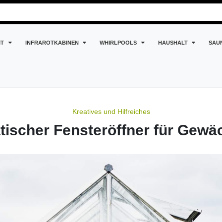
IT
INFRAROTKABINEN
WHIRLPOOLS
HAUSHALT
SAU
r für Gewächshaus
Kreatives und Hilfreiches
ischer Fensteröffner für Gew