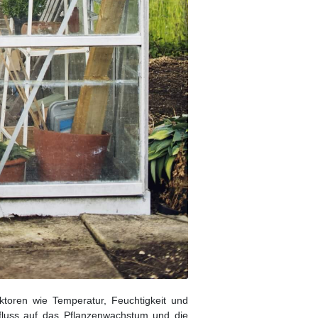
toren wie Temperatur, Feuchtigkeit und
influss auf das Pflanzenwachstum und die