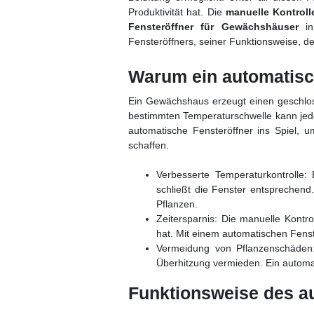
Produktivität hat. Die
manuelle Kontrol
Fensteröffner für Gewächshäuser
ins
Fensteröffners, seiner Funktionsweise, de
Warum ein automatisc
Ein Gewächshaus erzeugt einen geschlos
bestimmten Temperaturschwelle kann jedo
automatische Fensteröffner ins Spiel,
schaffen.
Verbesserte Temperaturkontrolle: 
schließt die Fenster entsprechend
Pflanzen.
Zeitersparnis: Die manuelle Kont
hat. Mit einem automatischen Fenst
Vermeidung von Pflanzenschäden:
Überhitzung vermieden. Ein automat
Funktionsweise des a