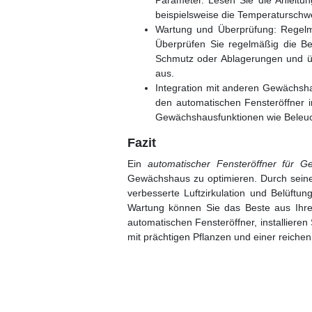
Parameter. Lesen Sie die Anleitun
beispielsweise die Temperaturschwe
Wartung und Überprüfung: Regelmä
Überprüfen Sie regelmäßig die Be
Schmutz oder Ablagerungen und üb
aus.
Integration mit anderen Gewächs
den automatischen Fensteröffner i
Gewächshausfunktionen wie Beleuc
Fazit
Ein
automatischer Fensteröffner für 
Gewächshaus zu optimieren. Durch seine
verbesserte Luftzirkulation und Belüftu
Wartung können Sie das Beste aus Ihre
automatischen Fensteröffner, installieren 
mit prächtigen Pflanzen und einer reiche