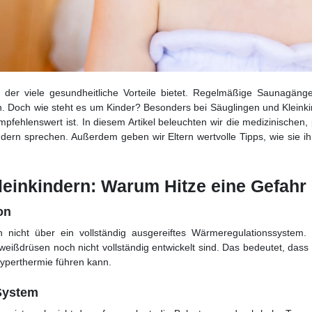
, der viele gesundheitliche Vorteile bietet. Regelmäßige Saunagän
 Doch wie steht es um Kinder? Besonders bei Säuglingen und Kleinkin
ehlenswert ist. In diesem Artikel beleuchten wir die medizinischen,
ern sprechen. Außerdem geben wir Eltern wertvolle Tipps, wie sie ih
leinkindern: Warum Hitze eine Gefahr d
on
h nicht über ein vollständig ausgereiftes Wärmeregulationssystem.
weißdrüsen noch nicht vollständig entwickelt sind. Das bedeutet, dass 
yperthermie führen kann.
-System