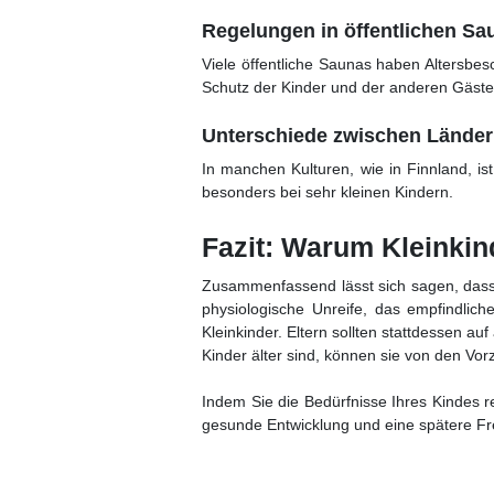
Regelungen in öffentlichen Sa
Viele öffentliche Saunas haben Altersbes
Schutz der Kinder und der anderen Gäste
Unterschiede zwischen Lände
In manchen Kulturen, wie in Finnland, is
besonders bei sehr kleinen Kindern.
Fazit: Warum Kleinkin
Zusammenfassend lässt sich sagen, dass d
physiologische Unreife, das empfindli
Kleinkinder. Eltern sollten stattdessen a
Kinder älter sind, können sie von den Vor
Indem Sie die Bedürfnisse Ihres Kindes r
gesunde Entwicklung und eine spätere F