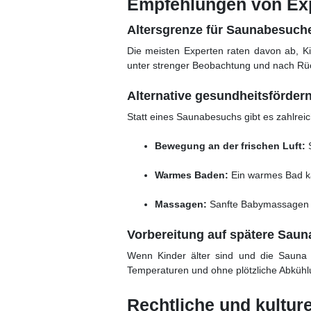
Empfehlungen von Ex
Altersgrenze für Saunabesuch
Die meisten Experten raten davon ab, Ki
unter strenger Beobachtung und nach Rüc
Alternative gesundheitsfördern
Statt eines Saunabesuchs gibt es zahlrei
Bewegung an der frischen Luft:
S
Warmes Baden:
Ein warmes Bad ka
Massagen:
Sanfte Babymassagen f
Vorbereitung auf spätere Sau
Wenn Kinder älter sind und die Sauna 
Temperaturen und ohne plötzliche Abkühlu
Rechtliche und kultur