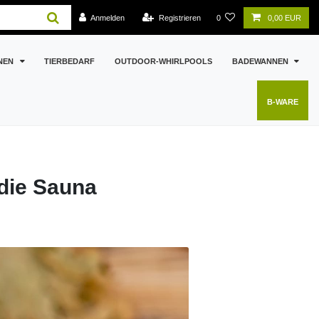
Anmelden
Registrieren
0
0,00 EUR
NEN
TIERBEDARF
OUTDOOR-WHIRLPOOLS
BADEWANNEN
B-WARE
 die Sauna