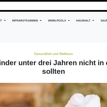
IT
INFRAROTKABINEN
WHIRLPOOLS
HAUSHALT
SAU
ren nicht in die Sauna ...
Gesundheit und Wellness
der unter drei Jahren nicht in
sollten