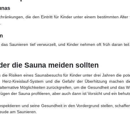
unas
chränkungen, die den Eintritt für Kinder unter einem bestimmten Alt
.
rn
t das Saunieren tief verwurzelt, und Kinder nehmen oft früh daran teil
der die Sauna meiden sollten
ie Risiken eines Saunabesuchs für Kinder unter drei Jahren die poten
che Herz-Kreislauf-System und die Gefahr der Überhitzung machen d
uf alternative Möglichkeiten zurückgreifen, um die Gesundheit und das 
zügen der Sauna profitieren, aber auch dann ist Vorsicht und ein behuts
espektieren und seine Gesundheit in den Vordergrund stellen, schaffe
reude am Saunieren.