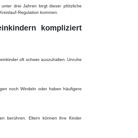
unter drei Jahren birgt dieser plötzliche
Kreislauf-Regulation kommen.
nkindern kompliziert
Kleinkinder oft schwer auszuhalten. Unruhe
ragen noch Windeln oder haben häufigere
hen berühren. Eltern können ihre Kinder