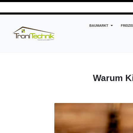
BAUMARKT
FREIZE
Gesundheit und Wellness
Warum Kinder unter drei Jah
Warum Kin