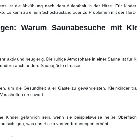
ens ist die Abkühlung nach dem Aufenthalt in der Hitze. Für Kinder 
ko. Es kann zu einem Schockzustand oder zu Problemen mit der Herz-
ngen: Warum Saunabesuche mit Klei
hr aktiv und neugierig. Die ruhige Atmosphäre in einer Sauna ist für 
sondern auch andere Saunagäste stressen.
en, um die Gesundheit aller Gäste zu gewährleisten. Kleinkinder t
 Vorschriften erschwert.
ne Kinder gefährlich sein, wenn sie beispielsweise heiße Oberfläc
eaufsichtigen, was das Risiko von Verbrennungen erhöht.