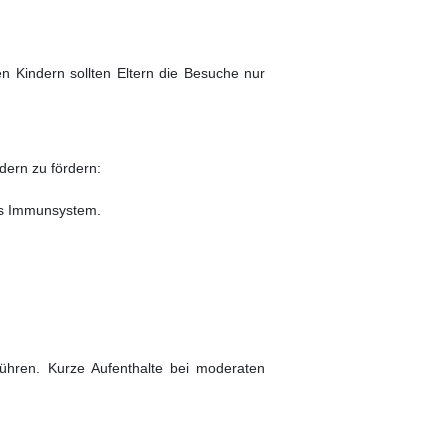
n Kindern sollten Eltern die Besuche nur
dern zu fördern:
as Immunsystem.
ühren. Kurze Aufenthalte bei moderaten