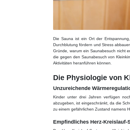
Die Sauna ist ein Ort der Entspannung
Durchblutung fördern und Stress abbauen.
Gründe, warum ein Saunabesuch nicht empf
die gegen den Saunabesuch von Kleinkind
Aktivitäten heranführen können.
Die Physiologie von K
Unzureichende Wärmeregulati
Kinder unter drei Jahren verfügen noc
abzugeben, ist eingeschränkt, da die Sch
zu einem gefährlichen Zustand namens H
Empfindliches Herz-Kreislauf