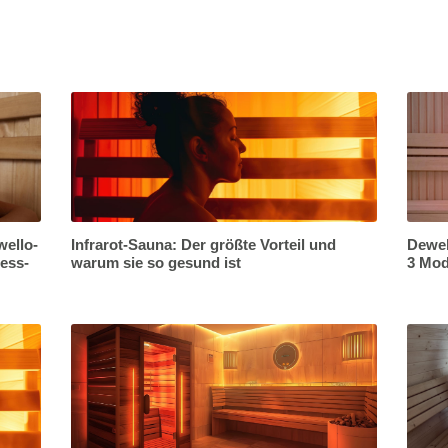
wello-
Infrarot-Sauna: Der größte Vorteil und
Dewel
ness-
warum sie so gesund ist
3 Mod