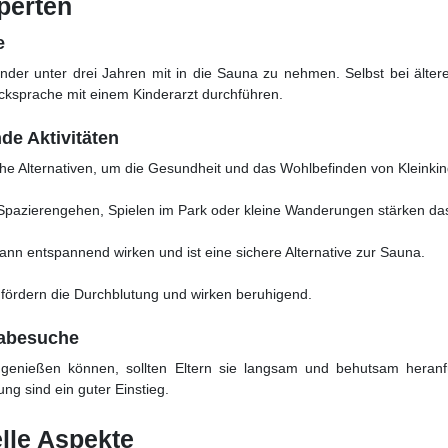
perten
e
nder unter drei Jahren mit in die Sauna zu nehmen. Selbst bei ältere
ksprache mit einem Kinderarzt durchführen.
de Aktivitäten
che Alternativen, um die Gesundheit und das Wohlbefinden von Kleinkin
pazierengehen, Spielen im Park oder kleine Wanderungen stärken d
nn entspannend wirken und ist eine sichere Alternative zur Sauna.
ördern die Durchblutung und wirken beruhigend.
nabesuche
genießen können, sollten Eltern sie langsam und behutsam heranf
ng sind ein guter Einstieg.
elle Aspekte