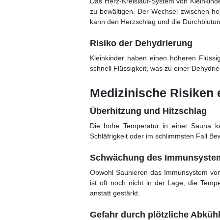
Das Herz-Kreislauf-System von Kleinkind
zu bewältigen. Der Wechsel zwischen hei
kann den Herzschlag und die Durchblutun
Risiko der Dehydrierung
Kleinkinder haben einen höheren Flüssig
schnell Flüssigkeit, was zu einer Dehydri
Medizinische Risiken 
Überhitzung und Hitzschlag
Die hohe Temperatur in einer Sauna ka
Schläfrigkeit oder im schlimmsten Fall B
Schwächung des Immunsyste
Obwohl Saunieren das Immunsystem von Er
ist oft noch nicht in der Lage, die Tem
anstatt gestärkt.
Gefahr durch plötzliche Abküh