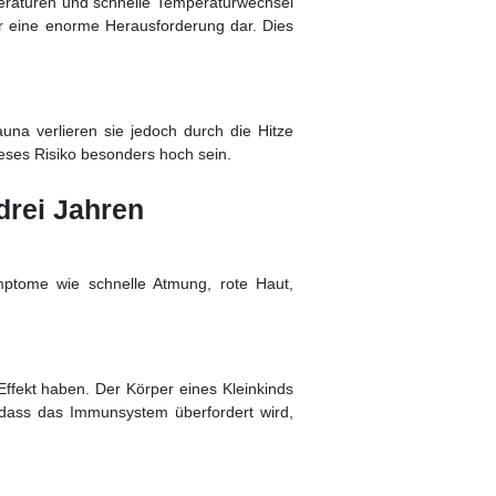
peraturen und schnelle Temperaturwechsel
er eine enorme Herausforderung dar. Dies
una verlieren sie jedoch durch die Hitze
ieses Risiko besonders hoch sein.
drei Jahren
mptome wie schnelle Atmung, rote Haut,
ffekt haben. Der Körper eines Kleinkinds
, dass das Immunsystem überfordert wird,