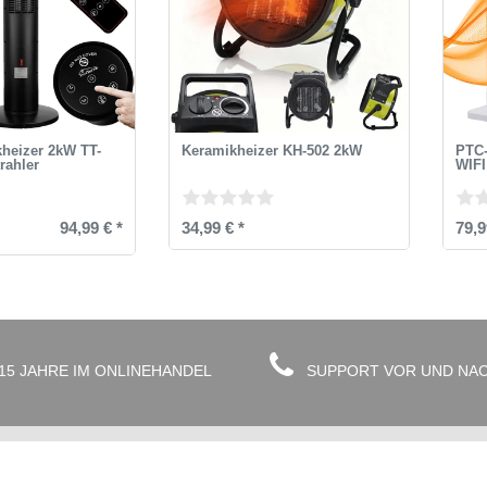
heizer 2kW TT-
Keramikheizer KH-502 2kW
PTC-
rahler
WIFI
94,99 € *
34,99 € *
79,9
15 JAHRE IM ONLINEHANDEL
SUPPORT VOR UND NA