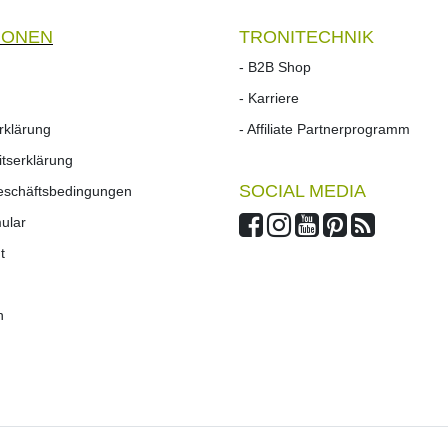
IONEN
TRONITECHNIK
- B2B Shop
- Karriere
rklärung
- Affiliate Partnerprogramm
eitserklärung
SOCIAL MEDIA
Geschäftsbedingungen
mular
t
n