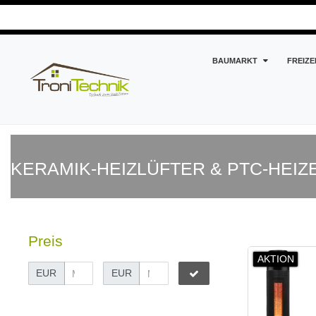
BAUMARKT
FREIZE
KERAMIK-HEIZLÜFTER & PTC-HEIZ
Preis
AKTION
EUR
EUR