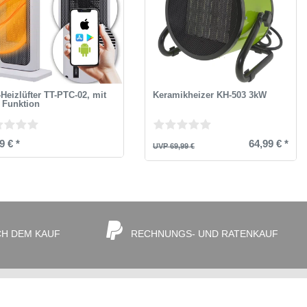
Heizlüfter TT-PTC-02, mit
Keramikheizer KH-503 3kW
 Funktion
9 € *
64,99 € *
UVP 69,99 €
CH DEM KAUF
RECHNUNGS- UND RATENKAUF