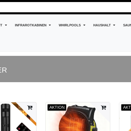
IT
INFRAROTKABINEN
WHIRLPOOLS
HAUSHALT
SAU
ER
AKTION
AKT