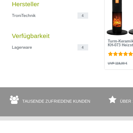
Hersteller
TroniTechnik
4
Verfügbarkeit
Turm-Keramik
KH-073 Heizst
Lagerware
4
UVP 119,00 €
TAUSENDE ZUFRIEDENE KUNDEN
ÜBER 