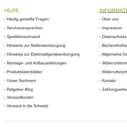
HILFE
INFORMAT
- Häufig gestellte Fragen
- Über uns
- Serviceversprechen
- Impressum
- Speditionsversand
- Datenschutze
- Hinweise zur Batterieentsorgung
- Barrierefreih
- Hinweise zur Elektroaltgeräteentsorgung
- Allgemeine 
- Montage- und Aufbauanleitungen
- Widerrufsfor
- Produktdatenblätter
- Widerrufs­rech
- Unser Sortiment
- Kontakt
- Ratgeber-Blog
- Zahlungsarte
- Versandkosten
- Versand in die Schweiz