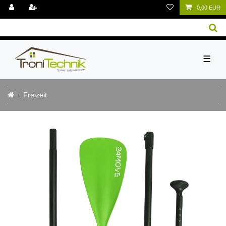
0,00 EUR
☰
Freizeit