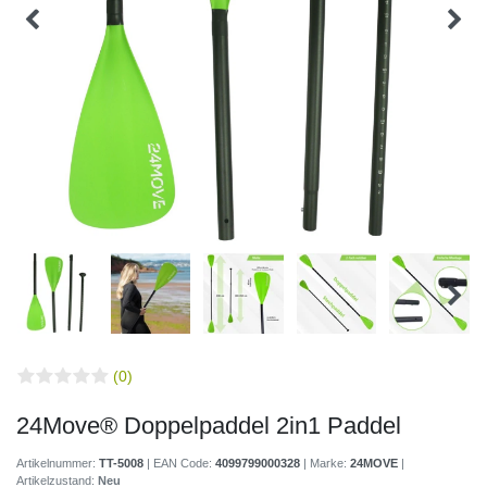
(0)
24Move® Doppelpaddel 2in1 Paddel
Artikelnummer:
TT-5008
| EAN Code:
4099799000328
| Marke:
24MOVE
|
Artikelzustand:
Neu