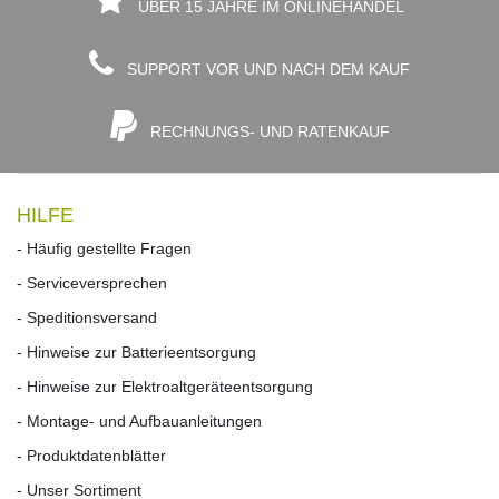
ÜBER 15 JAHRE IM ONLINEHANDEL
SUPPORT VOR UND NACH DEM KAUF
RECHNUNGS- UND RATENKAUF
HILFE
- Häufig gestellte Fragen
- Serviceversprechen
- Speditionsversand
- Hinweise zur Batterieentsorgung
- Hinweise zur Elektroaltgeräteentsorgung
- Montage- und Aufbauanleitungen
- Produktdatenblätter
- Unser Sortiment