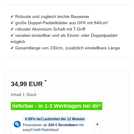
✔ Robuste und zugleich leichte Bauweise
✔ große Doppel-Paddelblätter aus GFK mit 840cm²
✔ robuster Aluminium-Schaft mit T-Griff
✔ variabel einstellbar und als Einzel- oder Doppelpaddel
möglich
✔ Gesamtlänge von 230cm, zusätzlich einstellbare Länge
*
34,99 EUR
Inhalt
1
Stück
lieferbar - in 1-3 Werktagen bei dir³