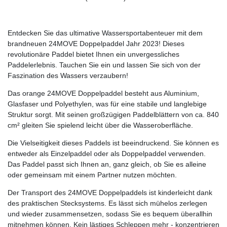
Entdecken Sie das ultimative Wassersportabenteuer mit dem
brandneuen 24MOVE Doppelpaddel Jahr 2023! Dieses
revolutionäre Paddel bietet Ihnen ein unvergessliches
Paddelerlebnis. Tauchen Sie ein und lassen Sie sich von der
Faszination des Wassers verzaubern!
Das orange 24MOVE Doppelpaddel besteht aus Aluminium,
Glasfaser und Polyethylen, was für eine stabile und langlebige
Struktur sorgt. Mit seinen großzügigen Paddelblättern von ca. 840
cm² gleiten Sie spielend leicht über die Wasseroberfläche.
Die Vielseitigkeit dieses Paddels ist beeindruckend. Sie können es
entweder als Einzelpaddel oder als Doppelpaddel verwenden.
Das Paddel passt sich Ihnen an, ganz gleich, ob Sie es alleine
oder gemeinsam mit einem Partner nutzen möchten.
Der Transport des 24MOVE Doppelpaddels ist kinderleicht dank
des praktischen Stecksystems. Es lässt sich mühelos zerlegen
und wieder zusammensetzen, sodass Sie es bequem überallhin
mitnehmen können. Kein lästiges Schleppen mehr - konzentrieren