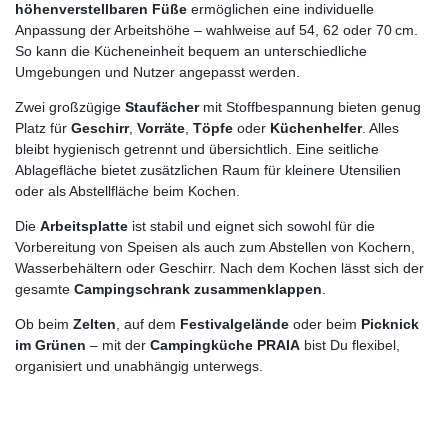
höhenverstellbaren Füße
ermöglichen eine individuelle
Anpassung der Arbeitshöhe – wahlweise auf 54, 62 oder 70 cm.
So kann die Kücheneinheit bequem an unterschiedliche
Umgebungen und Nutzer angepasst werden.
Zwei großzügige
Staufächer
mit Stoffbespannung bieten genug
Platz für
Geschirr
,
Vorräte
,
Töpfe
oder
Küchenhelfer
. Alles
bleibt hygienisch getrennt und übersichtlich. Eine seitliche
Ablagefläche bietet zusätzlichen Raum für kleinere Utensilien
oder als Abstellfläche beim Kochen.
Die
Arbeitsplatte
ist stabil und eignet sich sowohl für die
Vorbereitung von Speisen als auch zum Abstellen von Kochern,
Wasserbehältern oder Geschirr. Nach dem Kochen lässt sich der
gesamte
Campingschrank zusammenklappen
.
Ob beim
Zelten
, auf dem
Festivalgelände
oder beim
Picknick
im Grünen
– mit der
Campingküche PRAIA
bist Du flexibel,
organisiert und unabhängig unterwegs.