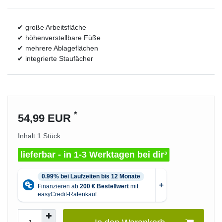
✔ große Arbeitsfläche
✔ höhenverstellbare Füße
✔ mehrere Ablageflächen
✔ integrierte Staufächer
*
54,99 EUR
Inhalt
1
Stück
lieferbar - in 1-3 Werktagen bei dir³