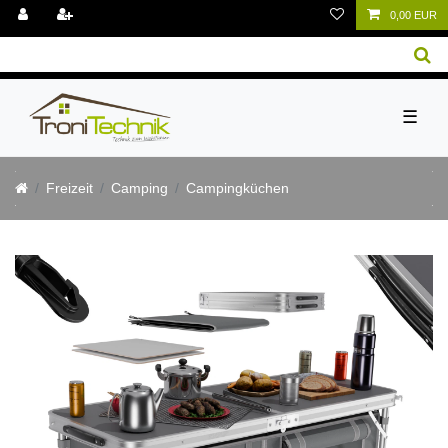
0,00 EUR
☰
Freizeit
Camping
Campingküchen