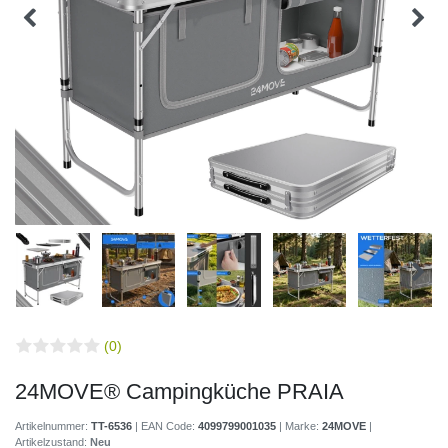
(0)
24MOVE® Campingküche PRAIA
Artikelnummer:
TT-6536
| EAN Code:
4099799001035
| Marke:
24MOVE
|
Artikelzustand:
Neu